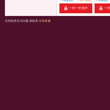
一对多8点
一对一50点
一对多8点
一对一忙线中
一
任何的意见与问题 请联系
在线客服