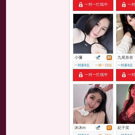
一对一忙线中
一
小彌
九尾奈奈
一对多8点
一对一15点
一对多8点
一对一忙线中
一
沐沐m
妃子笑