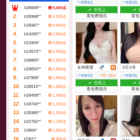
一对多6点
一对多5点
U26669**
赠 5,000点
在线上
看免费视讯
看免
2.
U29369**
赠 4,500点
3.
U29367*
赠 4,000点
4.
U14265**
赠 3,500点
5.
U23454*
赠 3,000点
6.
U13573**
赠 2,500点
7.
U28805*
赠 2,000点
女神蕾蕾
大E小B
8.
U29053**
赠 1,800点
一对多8点
一对一35点
一对多8点
9.
U27906*
赠 1,600点
在线上
10.
U28515**
赠 1,500点
看免费视讯
看免
11.
U28458**
赠 1,400点
12.
U18740**
赠 1,300点
13.
U29360**
赠 1,200点
14.
U22762**
赠 1,100点
15.
U2864*
赠 1,000点
16.
U762**
赠 900点