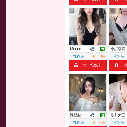
Moona
小紅嘉嘉
一对多8点
一对一50点
一对多8点
一对一忙线中
一
陳點點
剛升大三
一对多6点
一对一25点
一对多8点